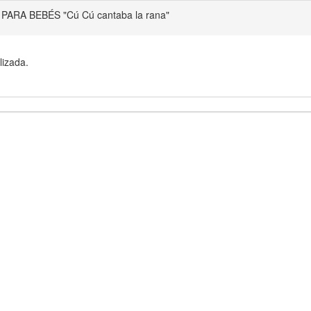
ARA BEBÉS "Cú Cú cantaba la rana"
lizada.