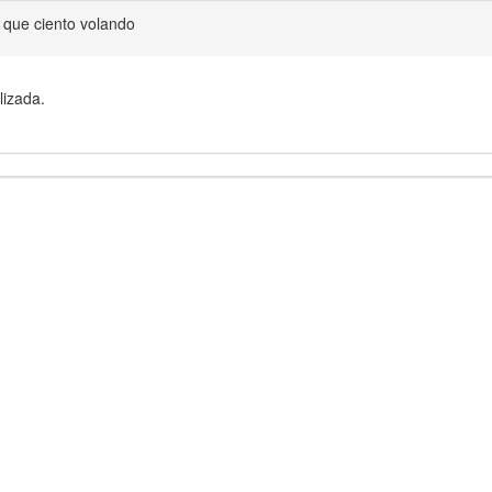
 que ciento volando
lizada.