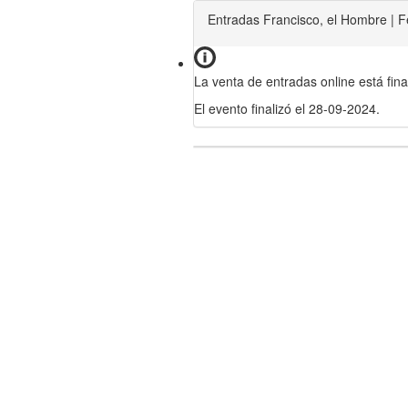
Entradas Francisco, el Hombre | 
La venta de entradas online está fina
El evento finalizó el 28-09-2024.