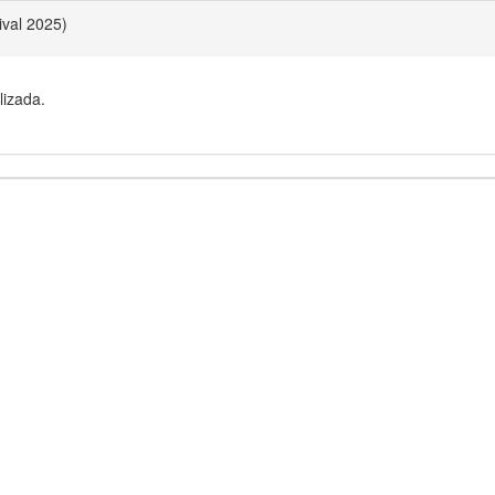
val 2025)
lizada.