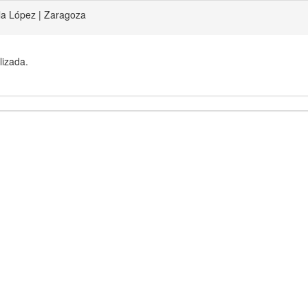
la López | Zaragoza
lizada.