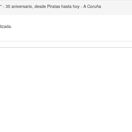
" - 35 aniversario, desde Piratas hasta hoy - A Coruña
lizada.