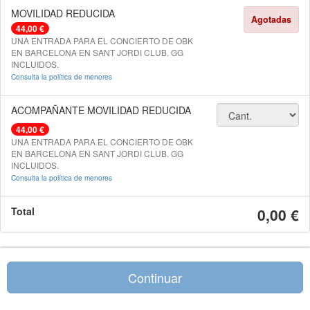
MOVILIDAD REDUCIDA
Agotadas
44,00 €
UNA ENTRADA PARA EL CONCIERTO DE OBK
EN BARCELONA EN SANT JORDI CLUB. GG
INCLUIDOS.
Consulta la política de menores
ACOMPAÑANTE MOVILIDAD REDUCIDA
44,00 €
UNA ENTRADA PARA EL CONCIERTO DE OBK
EN BARCELONA EN SANT JORDI CLUB. GG
INCLUIDOS.
Consulta la política de menores
Total
0,00 €
Continuar