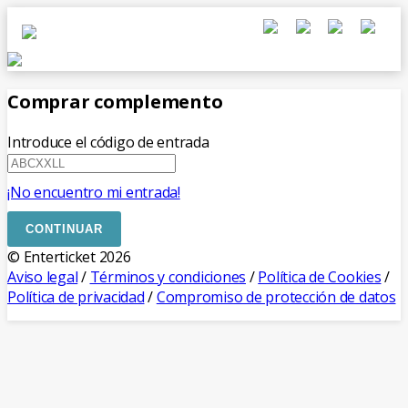
Comprar complemento
Introduce el código de entrada
¡No encuentro mi entrada!
CONTINUAR
© Enterticket 2026
Aviso legal
/
Términos y condiciones
/
Política de Cookies
/
Política de privacidad
/
Compromiso de protección de datos