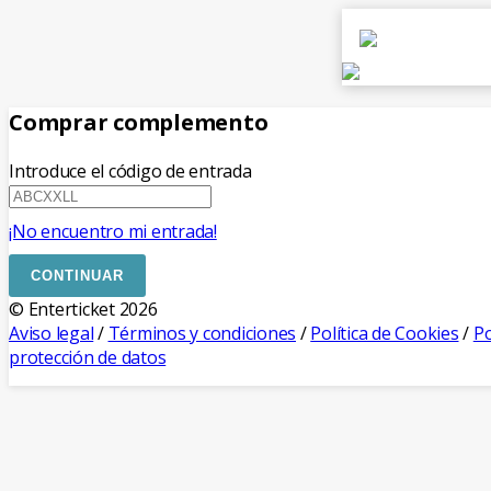
Comprar complemento
Introduce el código de entrada
¡No encuentro mi entrada!
CONTINUAR
© Enterticket 2026
Aviso legal
/
Términos y condiciones
/
Política de Cookies
/
Po
protección de datos