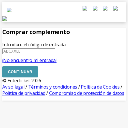
Comprar complemento
Introduce el código de entrada
¡No encuentro mi entrada!
CONTINUAR
© Enterticket 2026
Aviso legal
/
Términos y condiciones
/
Política de Cookies
/
Política de privacidad
/
Compromiso de protección de datos