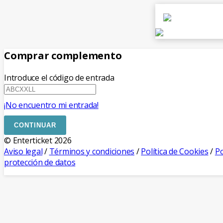
Comprar complemento
Introduce el código de entrada
¡No encuentro mi entrada!
CONTINUAR
© Enterticket 2026
Aviso legal
/
Términos y condiciones
/
Política de Cookies
/
Po
protección de datos