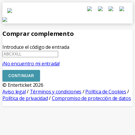
Comprar complemento
Introduce el código de entrada
¡No encuentro mi entrada!
CONTINUAR
© Enterticket 2026
Aviso legal
/
Términos y condiciones
/
Política de Cookies
/
Política de privacidad
/
Compromiso de protección de datos