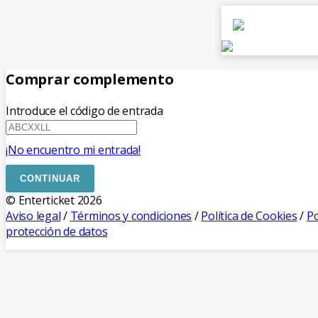
Comprar complemento
Introduce el código de entrada
¡No encuentro mi entrada!
CONTINUAR
© Enterticket 2026
Aviso legal
/
Términos y condiciones
/
Política de Cookies
/
Po
protección de datos