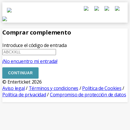
Comprar complemento
Introduce el código de entrada
¡No encuentro mi entrada!
CONTINUAR
© Enterticket 2026
Aviso legal
/
Términos y condiciones
/
Política de Cookies
/
Política de privacidad
/
Compromiso de protección de datos