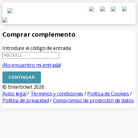
Comprar complemento
Introduce el código de entrada
¡No encuentro mi entrada!
CONTINUAR
© Enterticket 2026
Aviso legal
/
Términos y condiciones
/
Política de Cookies
/
Política de privacidad
/
Compromiso de protección de datos