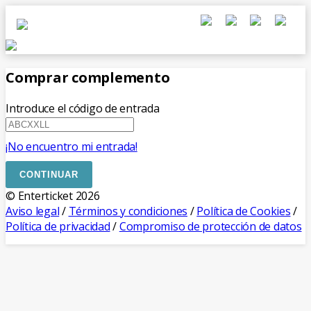
Comprar complemento
Introduce el código de entrada
¡No encuentro mi entrada!
CONTINUAR
© Enterticket 2026
Aviso legal
/
Términos y condiciones
/
Política de Cookies
/
Política de privacidad
/
Compromiso de protección de datos